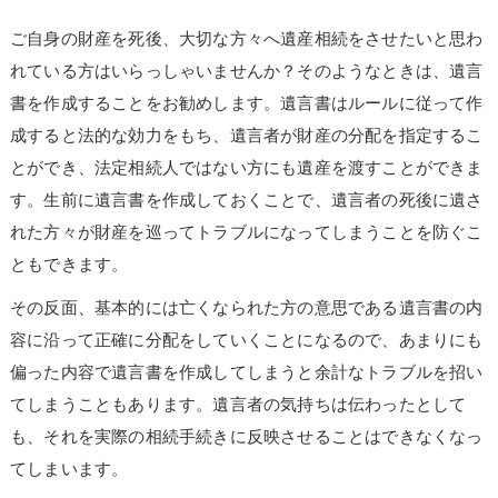
ご自身の財産を死後、大切な方々へ遺産相続をさせたいと思わ
れている方はいらっしゃいませんか？そのようなときは、遺言
書を作成することをお勧めします。遺言書はルールに従って作
成すると法的な効力をもち、遺言者が財産の分配を指定するこ
とができ、法定相続人ではない方にも遺産を渡すことができま
す。生前に遺言書を作成しておくことで、遺言者の死後に遺さ
れた方々が財産を巡ってトラブルになってしまうことを防ぐこ
ともできます。
その反面、基本的には亡くなられた方の意思である遺言書の内
容に沿って正確に分配をしていくことになるので、あまりにも
偏った内容で遺言書を作成してしまうと余計なトラブルを招い
てしまうこともあります。遺言者の気持ちは伝わったとして
も、それを実際の相続手続きに反映させることはできなくなっ
てしまいます。