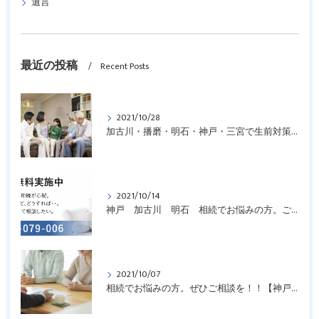
遺言
最近の投稿
Recent Posts
2021/10/28
加古川・播磨・明石・神戸・三宮で生前対策についてお悩みの方はご相談を！
2021/10/14
神戸 加古川 明石 相続でお悩みの方。ご相談を！！
2021/10/07
相続でお悩みの方。ぜひご相談を！！【神戸の相続相談窓口】