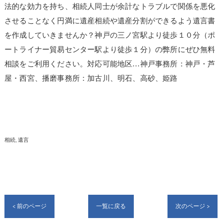
法的な効力を持ち、相続人同士が余計なトラブルで関係を悪化
させることなく円満に遺産相続や遺産分割ができるよう遺言書
を作成していきませんか？神戸の三ノ宮駅より徒歩１０分（ポ
ートライナー貿易センター駅より徒歩１分）の弊所にぜひ無料
相談をご利用ください。対応可能地区…神戸事務所：神戸・芦
屋・西宮、播磨事務所：
加古川、明石、高砂、姫路
相続
遺言
< 前のページ
一覧に戻る
次のページ >