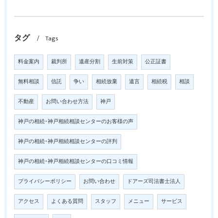
タグ
Tags
料金案内
裁判所
遺産分割
生前対策
公正証書
無料相談
信託
争い
相続放棄
遺言
相続税
相談
不動産
お問い合わせ方法
神戸
神戸の相続･神戸相続相談センターのお客様の声
神戸の相続･神戸相続相談センターの評判
神戸の相続･神戸相続相談センターの口コミ情報
プライバシーポリシー
お問い合わせ
ドアーズ司法書士法人
アクセス
よくある質問
スタッフ
メニュー
サービス