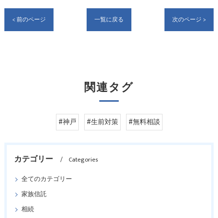
< 前のページ
一覧に戻る
次のページ >
関連タグ
#神戸
#生前対策
#無料相談
カテゴリー
Categories
全てのカテゴリー
家族信託
相続