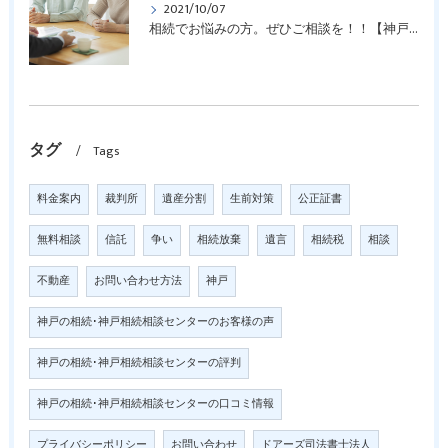
2021/10/07
相続でお悩みの方。ぜひご相談を！！【神戸の相続相談窓口】
タグ
Tags
料金案内
裁判所
遺産分割
生前対策
公正証書
無料相談
信託
争い
相続放棄
遺言
相続税
相談
不動産
お問い合わせ方法
神戸
神戸の相続･神戸相続相談センターのお客様の声
神戸の相続･神戸相続相談センターの評判
神戸の相続･神戸相続相談センターの口コミ情報
プライバシーポリシー
お問い合わせ
ドアーズ司法書士法人