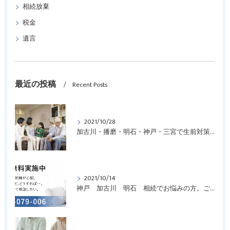
相続放棄
税金
遺言
最近の投稿
Recent Posts
2021/10/28
加古川・播磨・明石・神戸・三宮で生前対策についてお悩みの方はご相談を！
2021/10/14
神戸 加古川 明石 相続でお悩みの方。ご相談を！！