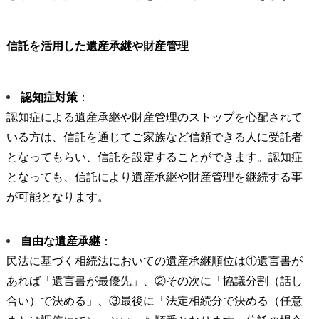
信託を活用した遺産承継や財産管理
認知症対策
：
認知症による遺産承継や財産管理のストップを心配されて
いる方は、信託を通じてご家族など信頼できる人に受託者
となってもらい、信託を設定することができます。
認知症
となっても、信託により遺産承継や財産管理を継続する事
が可能
となります。
自由な遺産承継
：
民法に基づく相続法においての遺産承継順位は
①
遺言書が
あれば「遺言書が最優先」、
②
その次に「協議分割（話し
合い）で決める」、
③
最後に「法定相続分で決める（任意