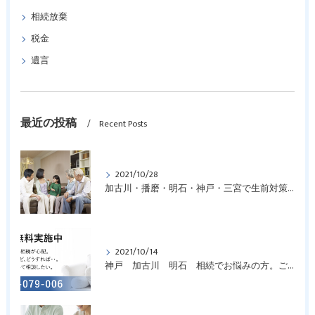
相続放棄
税金
遺言
最近の投稿
Recent Posts
2021/10/28
加古川・播磨・明石・神戸・三宮で生前対策についてお悩みの方はご相談を！
2021/10/14
神戸 加古川 明石 相続でお悩みの方。ご相談を！！