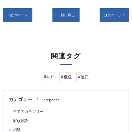
< 前のページ
一覧に戻る
次のページ >
関連タグ
#神戸
#相続
#信託
カテゴリー
Categories
全てのカテゴリー
家族信託
相続