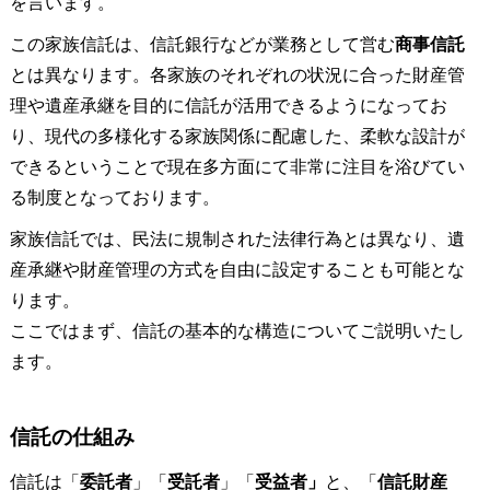
を言います。
この家族信託は、信託銀行などが業務として営む
商事信託
とは異なります。各家族のそれぞれの状況に合った財産管
理や遺産承継を目的に信託が活用できるようになってお
り、現代の多様化する家族関係に配慮した、柔軟な設計が
できるということで現在多方面にて非常に注目を浴びてい
る制度となっております。
家族信託では、民法に規制された法律行為とは異なり、遺
産承継や財産管理の方式を自由に設定することも可能とな
ります。
ここではまず、信託の基本的な構造についてご説明いたし
ます。
信託の仕組み
信託は「
委託者
」「
受託者
」「
受益者」
と、「
信託財産