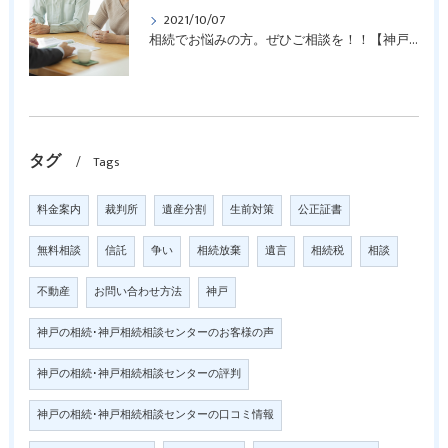
2021/10/07
相続でお悩みの方。ぜひご相談を！！【神戸の相続相談窓口】
タグ
Tags
料金案内
裁判所
遺産分割
生前対策
公正証書
無料相談
信託
争い
相続放棄
遺言
相続税
相談
不動産
お問い合わせ方法
神戸
神戸の相続･神戸相続相談センターのお客様の声
神戸の相続･神戸相続相談センターの評判
神戸の相続･神戸相続相談センターの口コミ情報