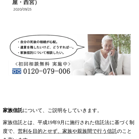
屋・西宮）
2020/09/25
家族信託
について、ご説明をしていきます。
家族信託とは、平成19年9月に施行された信託法に基づく制
度で、
営利を目的とせず、家族や親族間で行う信託
のこと