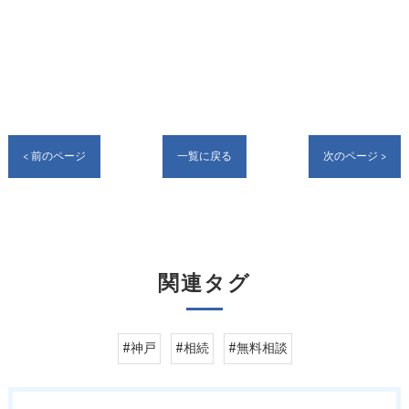
< 前のページ
一覧に戻る
次のページ >
関連タグ
#神戸
#相続
#無料相談