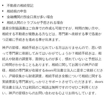
不動産の相続登記
相続税の申告
金融機関の預金口座が多い場合
相続人間のトラブルが予想される場合
遺産分割協議書はご自身での作成も可能ですが、時間の無い方や、
相続する不動産が複数ある方などは、専門家へ依頼する事で迅速か
つ正確に手続きを進める事が出来ます。
神戸の皆様、相続手続きになれている方はおりませんので、思い切
って専門家に依頼してみてはいかがでしょうか？相続手続きは、相
続人や財産の調査等、面倒なものが多く、慣れていないと予想以上
に時間がかかることもあります。相続に関してお困りの神戸の皆
様、相続の専門家が在籍するdoors司法書士法人に是非ご依頼くださ
い。戸籍収集から財産調査、相続手続き全般について相続に関する
実績豊富な専門家がしっかりとサポートさせていただきます。doors
司法書士法人では初回のご相談は無料ですのでぜひご利用くださ
い。神戸の皆様からのお問い合わせを心よりお待ちしています。