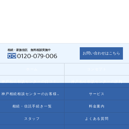
相続・家族信託 無料相談実施中
お問い合わせはこちら
0120-079-006
ホーム
コンセプト
神戸相続相談センターの口コミ情報
神戸相続相談センターの評判
神戸相続相談センターのお客様の声
サービス
相続・信託手続き一覧
料金案内
スタッフ
よくある質問