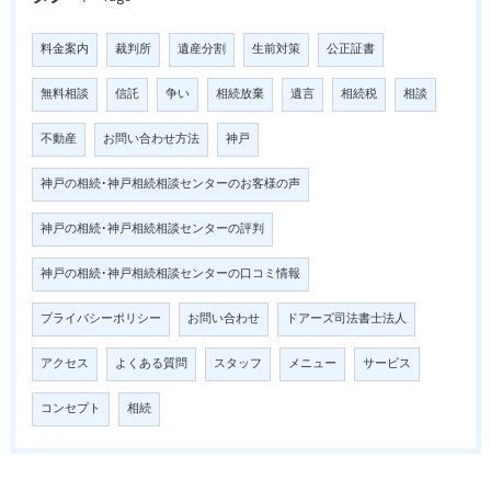
料金案内
裁判所
遺産分割
生前対策
公正証書
無料相談
信託
争い
相続放棄
遺言
相続税
相談
不動産
お問い合わせ方法
神戸
神戸の相続･神戸相続相談センターのお客様の声
神戸の相続･神戸相続相談センターの評判
神戸の相続･神戸相続相談センターの口コミ情報
プライバシーポリシー
お問い合わせ
ドアーズ司法書士法人
アクセス
よくある質問
スタッフ
メニュー
サービス
コンセプト
相続