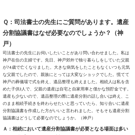
Ｑ：司法書士の先生にご質問があります。遺産
分割協議書はなぜ必要なのでしょうか？（神
戸）
司法書士の先生にお伺いしたいことがあり問い合わせました。私は
神戸在住の主婦です。先日、神戸郊外で独り暮らしをしていた父親
が74歳で亡くなりました。大きな病気をしたこともなくいつも元気
な父親でしたので、親族にとっては大変なショックでした。慌てて
神戸の葬儀場で式を終え、遺品整理も終えました。相続人は私を含
めた子供3人で、父親の遺産は自宅と自家用車と僅かな預貯金です。
遺産も少ないので、遺品整理の際に遺産分割の話し合いは終え、こ
のまま相続手続きを終わらせたいと思っていたら、知り合いに遺産
分割協議書を作成した方がいいと言われました。そもそも遺産分割
協議書はどうして必要なのでしょうか。（神戸）
Ａ：相続において遺産分割協議書が必要となる場面は多い