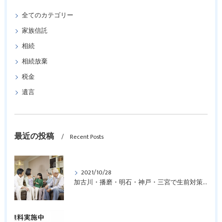
全てのカテゴリー
家族信託
相続
相続放棄
税金
遺言
最近の投稿
Recent Posts
2021/10/28
加古川・播磨・明石・神戸・三宮で生前対策についてお悩みの方はご相談を！