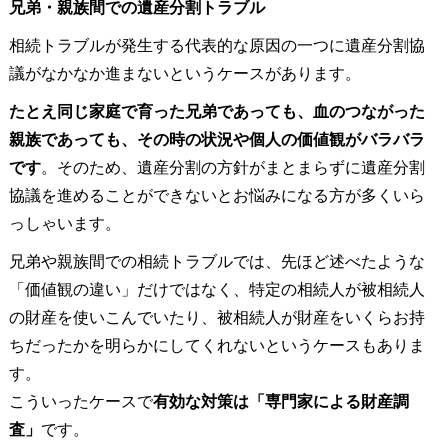
兄弟・親族間での遺産分割トラブル
相続トラブルが発生する代表的な原因の一つに遺産分割協
議がなかなか進まないというケースがあります。
たとえ同じ家庭で育った兄弟であっても、血のつながった
親族であっても、その時の状況や個人の価値観がバラバラ
です
。そのため、遺産分割の方針がまとまらずに遺産分割
協議を進めることができないとお悩みになる方が多くいら
っしゃいます。
兄弟や親族間での相続トラブルでは、先ほど述べたような
「価値観の違い」だけではなく、特定の相続人が被相続人
の財産を使いこんでいたり、被相続人が財産をいくらお持
ちだったかを明らかにしてくれないというケースもありま
す。
こういったケースで
有効な対策は「専門家による財産調
査」
です。