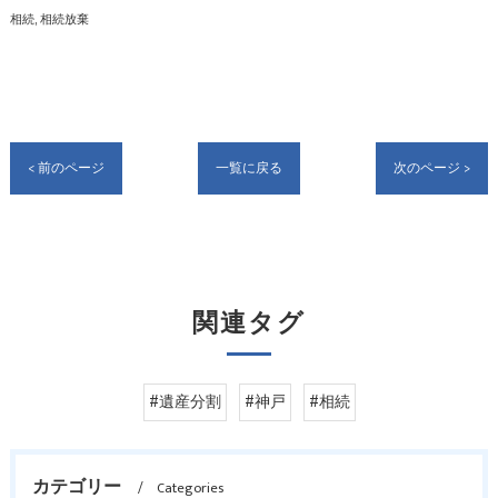
相続
相続放棄
< 前のページ
一覧に戻る
次のページ >
関連タグ
#遺産分割
#神戸
#相続
カテゴリー
Categories