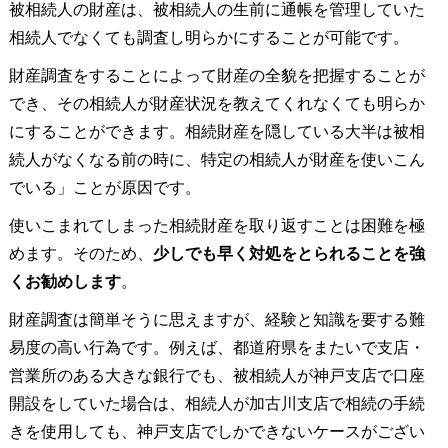
被相続人の財産は、被相続人の生前に通帳を管理していた
相続人でなくても調査し明らかにすることが可能です。
財産調査をすることによって財産の全貌を把握することが
でき、その相続人が財産状況を教えてくれなくても明らか
にすることができます。相続財産を隠している大半は被相
続人がなくなる前の時に、特定の相続人が財産を使いこん
でいる」ことが原因です。
使いこまれてしまった相続財産を取り返すことは困難を極
めます。そのため、
少しでも早く対処をとられることを強
くお勧めします
。
財産調査は簡単そうに思えますが、経験と知識を要する難
易度の高い行為です。例えば、都道府県をまたいで支店・
営業所のある大きな銀行でも、被相続人が神戸支店で口座
開設をしていた場合は、相続人が加古川支店で相続の手続
きを使用しても、神戸支店でしかできないケースがござい