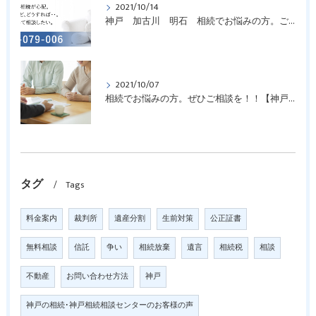
2021/10/14
神戸 加古川 明石 相続でお悩みの方。ご相談を！！
2021/10/07
相続でお悩みの方。ぜひご相談を！！【神戸の相続相談窓口】
タグ
Tags
料金案内
裁判所
遺産分割
生前対策
公正証書
無料相談
信託
争い
相続放棄
遺言
相続税
相談
不動産
お問い合わせ方法
神戸
神戸の相続･神戸相続相談センターのお客様の声