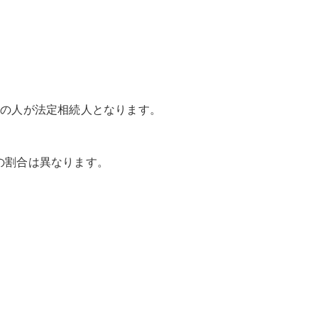
。
位の人が法定相続人となります。
の割合は異なります。