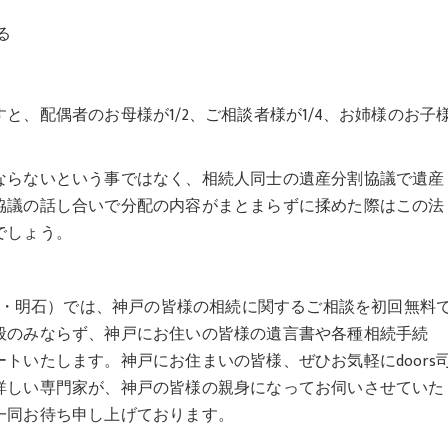
る
、配偶者のお母様が1/2、ご相談者様が1/4、お姉様のお子
ならないという事ではなく、相続人同士の遺産分割協議で遺産
協議の話し合いで分配の内容がまとまらずに揉めた際はこの法
でしょう。
播磨・明石）では、神戸の皆様の相続に関するご相談を初回無料
般のみならず、神戸にお住いの皆様の遺言書や各種相続手続
トいたします。神戸にお住まいの皆様、ぜひお気軽にdoors
詳しい専門家が、神戸の皆様の親身になってお伺いさせていた
一同お待ち申し上げております。