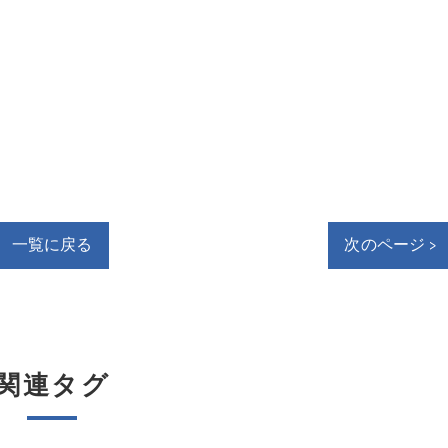
一覧に戻る
次のページ >
関連タグ