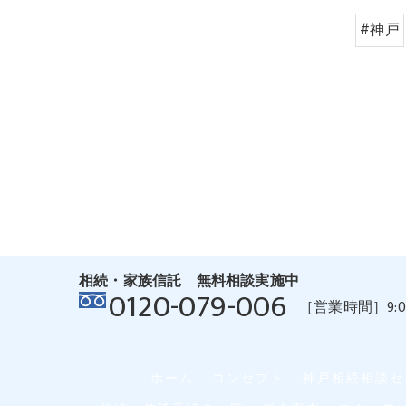
#神戸
相続・家族信託 無料相談実施中
0120-079-006
［営業時間］9:00 
ホーム
コンセプト
神戸相続相談セ