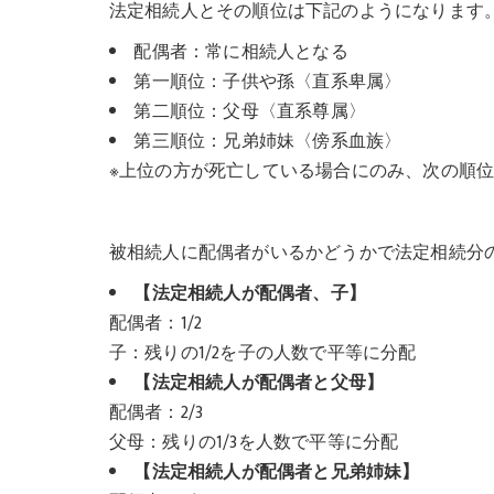
法定相続人とその順位は下記のようになります
配偶者：常に相続人となる
第一順位：子供や孫〈直系卑属〉
第二順位：父母〈直系尊属〉
第三順位：兄弟姉妹〈傍系血族〉
※上位の方が死亡している場合にのみ、次の順
被相続人に配偶者がいるかどうかで法定相続分
【法定相続人が配偶者、子】
配偶者：1/2
子：残りの1/2を子の人数で平等に分配
【法定相続人が配偶者と父母】
配偶者：2/3
父母：残りの1/3を人数で平等に分配
【法定相続人が配偶者と兄弟姉妹】