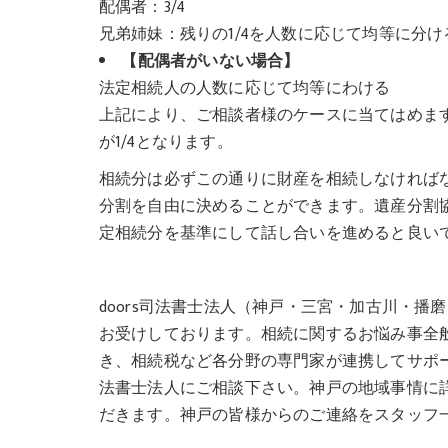
配偶者：3/4
兄弟姉妹：残りの1/4を人数に応じて均等に分け
【配偶者がいない場合】
法定相続人の人数に応じて均等にわける
上記により、ご相談者様のケースに当てはめますと
が1/4となります。
相続分は必ずこの通りに財産を相続しなければ
分割を自由に決めることができます。遺産分割
定相続分を基準にして話し合いを進めると良い
doors司法書士法人（神戸・三宮・加古川・
お受けしております。相続に関するお悩み事全
き、相続税など各分野の専門家が連携してサポー
法書士法人にご相談下さい。神戸の地域事情に
だきます。神戸の皆様からのご連絡をスタッフ