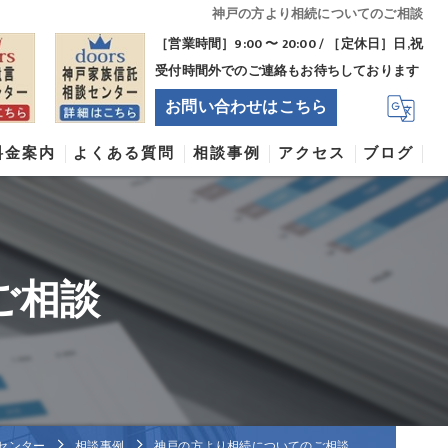
神戸の方より相続についてのご相談
［営業時間］9:00 〜 20:00 / ［定休日］日,祝
受付時間外でのご連絡もお待ちしております
お問い合わせはこちら
料金案内
よくある質問
相談事例
アクセス
ブログ
ドアーズ司法書士法人
ご相談
センター
相談事例
神戸の方より相続についてのご相談