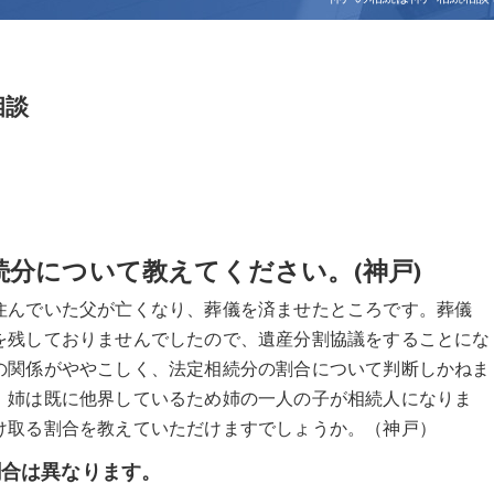
相談
続分について教えてください。(神戸)
住んでいた父が亡くなり、葬儀を済ませたところです。葬儀
を残しておりませんでしたので、遺産分割協議をすることにな
の関係がややこしく、法定相続分の割合について判断しかねま
、姉は既に他界しているため姉の一人の子が相続人になりま
け取る割合を教えていただけますでしょうか。（神戸）
割合は異なります。