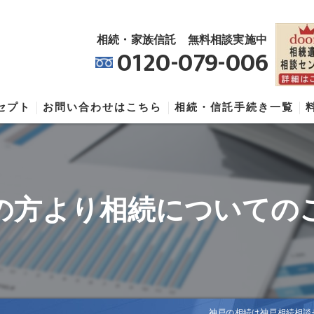
相続・家族信託 無料相談実施中
0120-079-006
セプト
お問い合わせはこちら
相続・信託手続き一覧
相続相談センターの口コミ情報
相続相談センターの評判
の方より相続についての
相続相談センターのお客様の声
神戸の相続は神戸相続相談