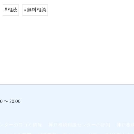
#相続
#無料相談
〜 20:00
ンターの口コミ情報
神戸相続相談センターの評判
神戸相