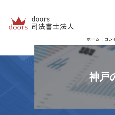
ホーム
コン
神戸
神戸
神戸
神戸