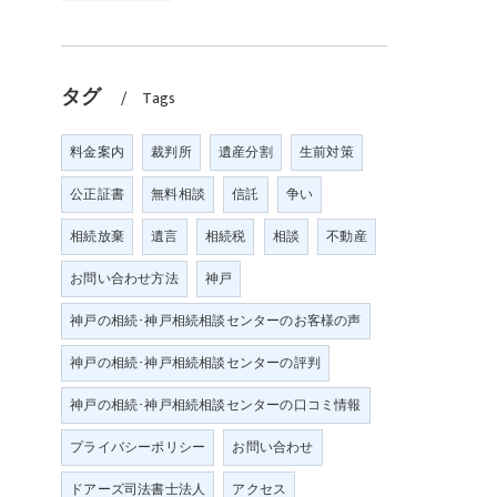
タグ
Tags
料金案内
裁判所
遺産分割
生前対策
公正証書
無料相談
信託
争い
相続放棄
遺言
相続税
相談
不動産
お問い合わせ方法
神戸
神戸の相続･神戸相続相談センターのお客様の声
神戸の相続･神戸相続相談センターの評判
神戸の相続･神戸相続相談センターの口コミ情報
プライバシーポリシー
お問い合わせ
ドアーズ司法書士法人
アクセス