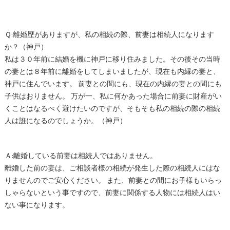
Ｑ:離婚歴がありますが、私の相続の際、前妻は相続人になります
か？（神戸）
私は３０年前に結婚を機に神戸に移り住みました。その後その当時
の妻とは８年前に離婚をしてしまいましたが、現在も内縁の妻と、
神戸に住んでいます。 前妻との間にも、現在の内縁の妻との間にも
子供はおりません。 万が一、私に何かあった場合に前妻に財産がい
くことはなるべく避けたいのですが、そもそも私の相続の際の相続
人は誰になるのでしょうか。（神戸）
Ａ:離婚している前妻は相続人ではありません。
離婚した前の妻は、ご相談者様の相続が発生した際の相続人にはな
りませんのでご安心ください。 また、前妻との間にお子様もいらっ
しゃらないという事ですので、前妻に関係する人物には相続人はい
ない事になります。