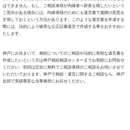
はできません。もし、ご相談者様が内縁者へ財産を残したいという
ご意向がある場合には、内縁者様のためにも遺言書で遺贈の意思を
主張しておくという方法があります。このような遺言書を作成する
際には、法的により確実な公正証書遺言で作成する事をおすすめい
たします。
神戸にお住まいで、相続についてのご相談や法的に有効な遺言書を
作成したいという方は神戸相続相談センターまでお気軽にお問合せ
ください。初回は完全に無料でご相談者様のご相談をお伺いさせて
いただいております。神戸で相続・遺言に関するご相談なら、神戸
近郊で実績豊富な当事務所にお任せください。