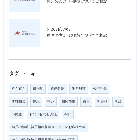
神戸の方より相続についてご相談
2021/07/08
神戸の方より相続についてご相談
タグ
Tags
料金案内
裁判所
遺産分割
生前対策
公正証書
無料相談
信託
争い
相続放棄
遺言
相続税
相談
不動産
お問い合わせ方法
神戸
神戸の相続･神戸相続相談センターのお客様の声